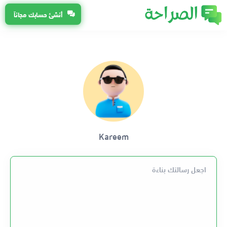
أنشئ حسابك مجاناً
Kareem