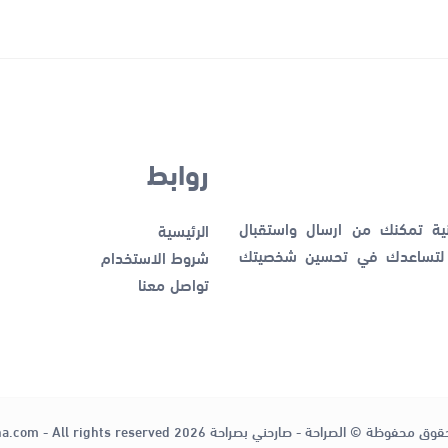
روابط
نية تمكنك من ارسال واستقبال
الرئيسية
ك لتساعدك في تحسين شخصيتك
شروط الاستخدام
تواصل معنا
قوق محفوظة © الصراحة - صارحني بصراحة 2026
ha.com - All rights reserved