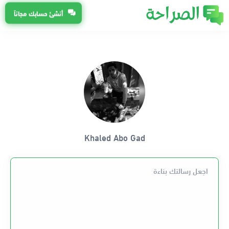
أنشئ حسابك مجاناً
Khaled Abo Gad