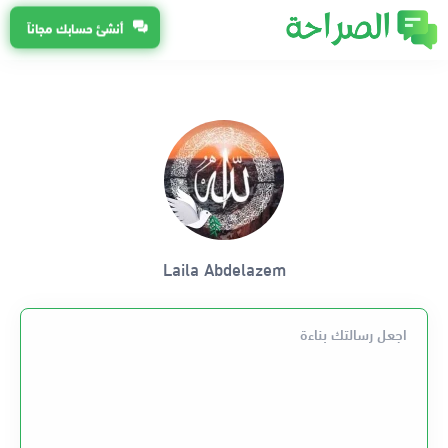
أنشئ حسابك مجاناً
Laila Abdelazem