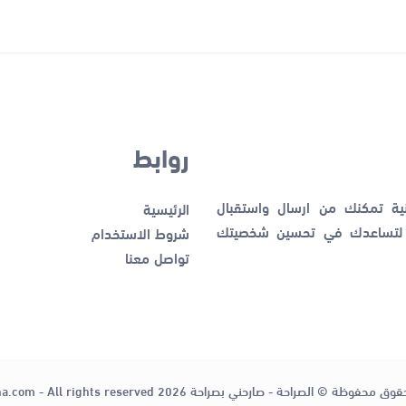
روابط
نية تمكنك من ارسال واستقبال
الرئيسية
ك لتساعدك في تحسين شخصيتك
شروط الاستخدام
تواصل معنا
قوق محفوظة © الصراحة - صارحني بصراحة 2026
ha.com - All rights reserved