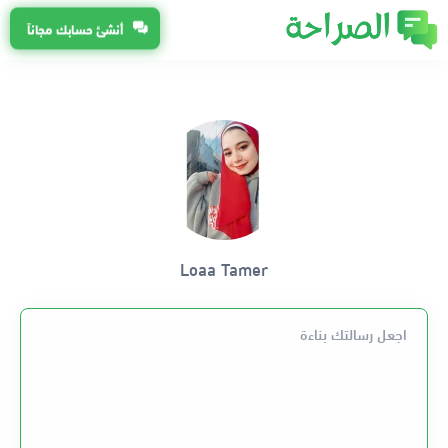
أنشئ حسابك مجاناً
Loaa Tamer