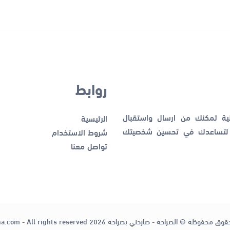
روابط
نية تمكنك من ارسال واستقبال
الرئيسية
ك لتساعدك في تحسين شخصيتك
شروط الاستخدام
تواصل معنا
قوق محفوظة © الصراحة - صارحني بصراحة 2026
ha.com - All rights reserved