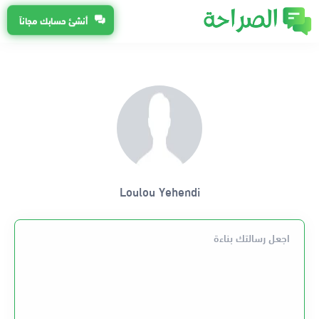
أنشئ حسابك مجاناً
Loulou Yehendi