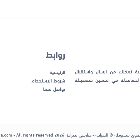
روابط
نية تمكنك من ارسال واستقبال
الرئيسية
ك لتساعدك في تحسين شخصيتك
شروط الاستخدام
تواصل معنا
قوق محفوظة © الصراحة - صارحني بصراحة 2026
ha.com - All rights reserved