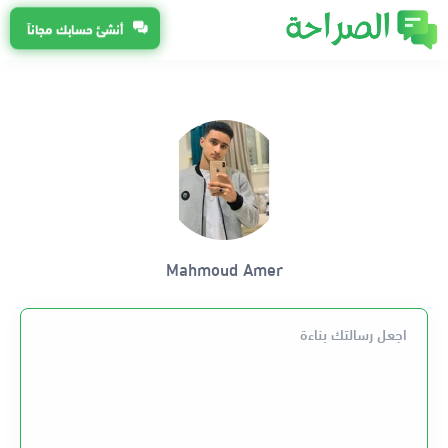
أنشئ حسابك مجاناً
Mahmoud Amer