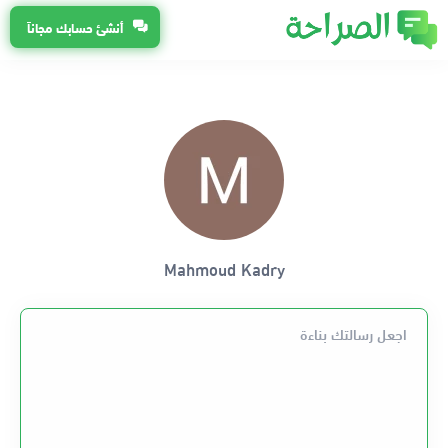
أنشئ حسابك مجاناً
Mahmoud Kadry