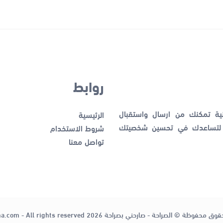
روابط
نية تمكنك من ارسال واستقبال
الرئيسية
ك لتساعدك في تحسين شخصيتك
شروط الاستخدام
تواصل معنا
قوق محفوظة © الصراحة - صارحني بصراحة 2026
ha.com - All rights reserved