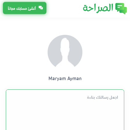
أنشئ حسابك مجاناً
Maryam Ayman