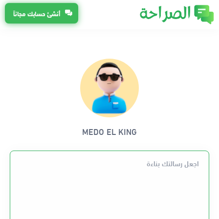
أنشئ حسابك مجاناً
MEDO EL KING