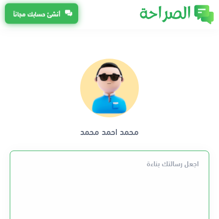
أنشئ حسابك مجاناً
محمد احمد محمد