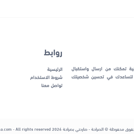
روابط
نية تمكنك من ارسال واستقبال
الرئيسية
ك لتساعدك في تحسين شخصيتك
شروط الاستخدام
تواصل معنا
قوق محفوظة © الصراحة - صارحني بصراحة 2026
ha.com - All rights reserved