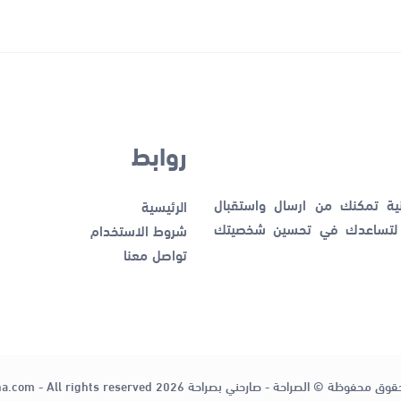
روابط
نية تمكنك من ارسال واستقبال
الرئيسية
ك لتساعدك في تحسين شخصيتك
شروط الاستخدام
تواصل معنا
قوق محفوظة © الصراحة - صارحني بصراحة 2026
ha.com - All rights reserved