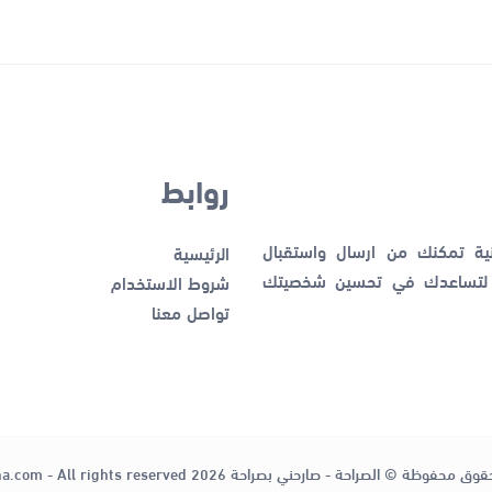
روابط
نية تمكنك من ارسال واستقبال
الرئيسية
ك لتساعدك في تحسين شخصيتك
شروط الاستخدام
تواصل معنا
قوق محفوظة © الصراحة - صارحني بصراحة 2026
ha.com - All rights reserved