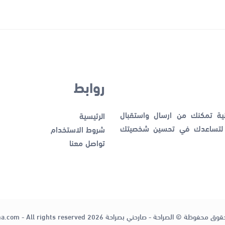
روابط
نية تمكنك من ارسال واستقبال
الرئيسية
ك لتساعدك في تحسين شخصيتك
شروط الاستخدام
تواصل معنا
قوق محفوظة © الصراحة - صارحني بصراحة 2026
ha.com - All rights reserved