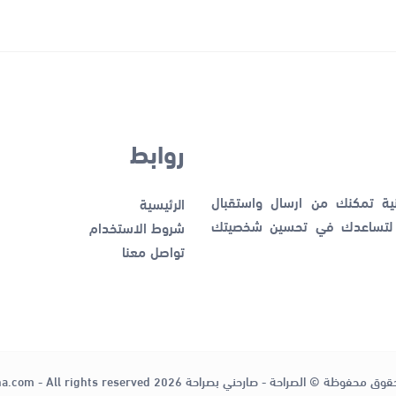
روابط
نية تمكنك من ارسال واستقبال
الرئيسية
ك لتساعدك في تحسين شخصيتك
شروط الاستخدام
تواصل معنا
قوق محفوظة © الصراحة - صارحني بصراحة 2026
ha.com - All rights reserved