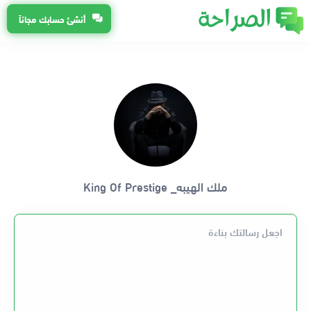
أنشئ حسابك مجاناً
ملك الهيبه_ King Of Prestige