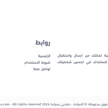
روابط
نية تمكنك من ارسال واستقبال
الرئيسية
ك لتساعدك في تحسين شخصيتك
شروط الاستخدام
تواصل معنا
قوق محفوظة © الصراحة - صارحني بصراحة 2026
ha.com - All rights reserved