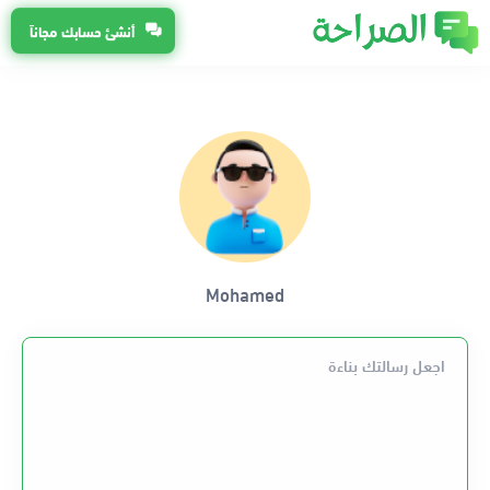
أنشئ حسابك مجاناً
Mohamed