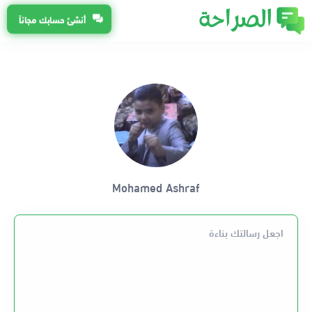
أنشئ حسابك مجاناً
Mohamed Ashraf