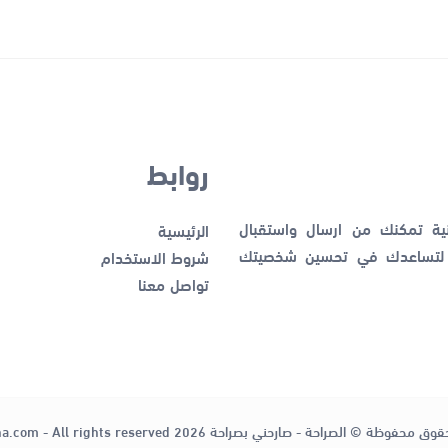
روابط
نية تمكنك من ارسال واستقبال
الرئيسية
ك لتساعدك في تحسين شخصيتك
شروط الاستخدام
تواصل معنا
قوق محفوظة © الصراحة - صارحني بصراحة 2026
ha.com - All rights reserved