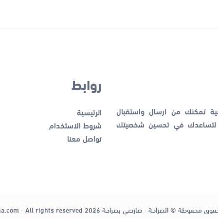
روابط
نية تمكنك من ارسال واستقبال
الرئيسية
ك لتساعدك في تحسين شخصيتك
شروط الاستخدام
تواصل معنا
قوق محفوظة © الصراحة - صارحني بصراحة 2026
ha.com - All rights reserved