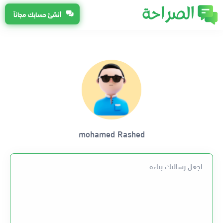
أنشئ حسابك مجاناً
mohamed Rashed