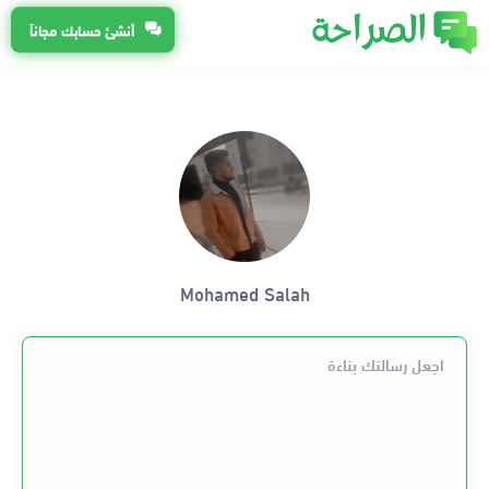
أنشئ حسابك مجاناً
Mohamed Salah