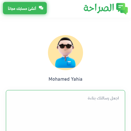
أنشئ حسابك مجاناً
Mohamed Yahia