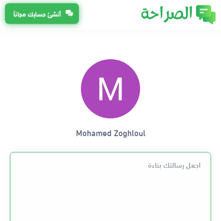
أنشئ حسابك مجاناً
Mohamed Zoghloul