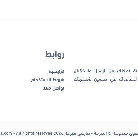
روابط
نية تمكنك من ارسال واستقبال
الرئيسية
ك لتساعدك في تحسين شخصيتك
شروط الاستخدام
تواصل معنا
قوق محفوظة © الصراحة - صارحني بصراحة 2026
ha.com - All rights reserved