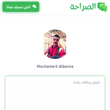
أنشئ حسابك مجاناً
Mouhame'd Albanna