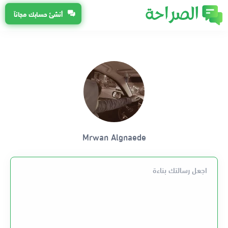
أنشئ حسابك مجاناً
Mrwan Algnaede