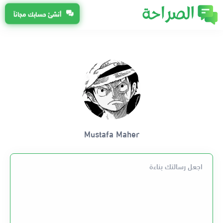
أنشئ حسابك مجاناً
Mustafa Maher