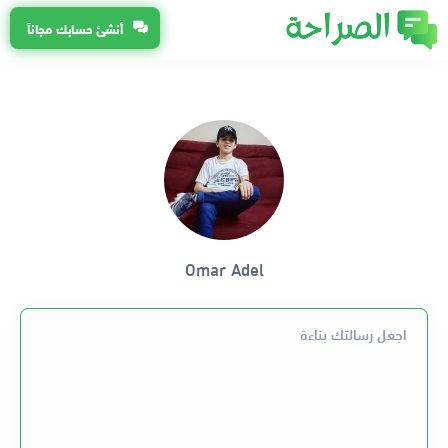
أنشئ حسابك مجاناً
Omar Adel