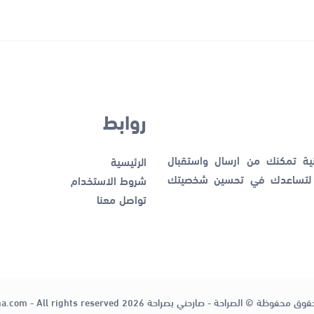
روابط
نية تمكنك من ارسال واستقبال
الرئيسية
ك لتساعدك في تحسين شخصيتك
شروط الاستخدام
تواصل معنا
قوق محفوظة © الصراحة - صارحني بصراحة 2026
ha.com - All rights reserved