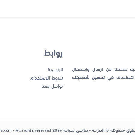
روابط
نية تمكنك من ارسال واستقبال
الرئيسية
ك لتساعدك في تحسين شخصيتك
شروط الاستخدام
تواصل معنا
قوق محفوظة © الصراحة - صارحني بصراحة 2026
ha.com - All rights reserved