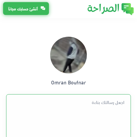
أنشئ حسابك مجاناً
Omran Boufnar