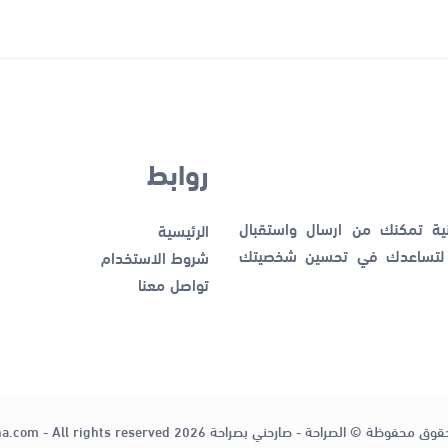
روابط
نية تمكنك من ارسال واستقبال
الرئيسية
ك لتساعدك في تحسين شخصيتك
شروط الاستخدام
تواصل معنا
قوق محفوظة © الصراحة - صارحني بصراحة 2026
ha.com - All rights reserved