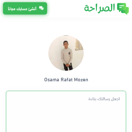
أنشئ حسابك مجاناً
Osama Rafat Mozen