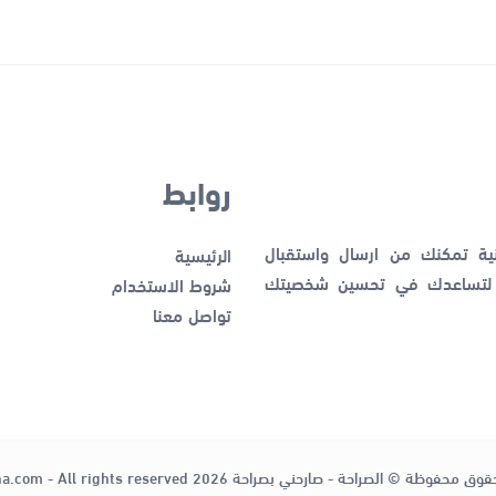
روابط
نية تمكنك من ارسال واستقبال
الرئيسية
ك لتساعدك في تحسين شخصيتك
شروط الاستخدام
تواصل معنا
قوق محفوظة © الصراحة - صارحني بصراحة 2026
ha.com - All rights reserved