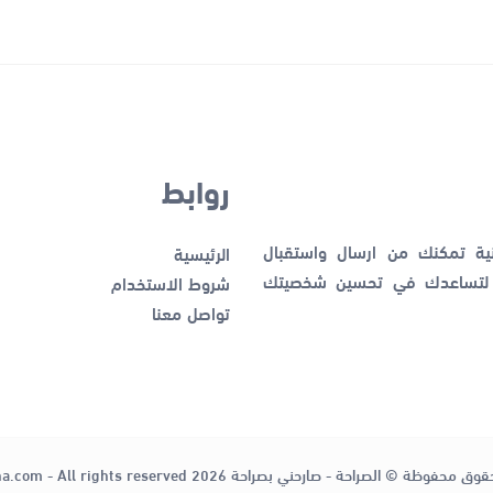
روابط
نية تمكنك من ارسال واستقبال
الرئيسية
ك لتساعدك في تحسين شخصيتك
شروط الاستخدام
تواصل معنا
قوق محفوظة © الصراحة - صارحني بصراحة 2026
ha.com - All rights reserved