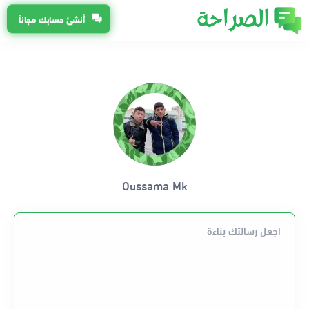
أنشئ حسابك مجاناً
Oussama Mk