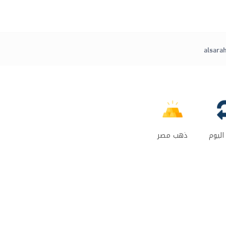
alsara