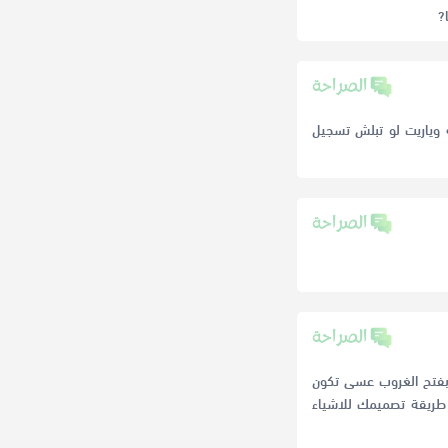
?
 وياريت لو تبلش تسجيل
ً بفتح الغروب عسى تكون
طريقة تصميمك للاشياء