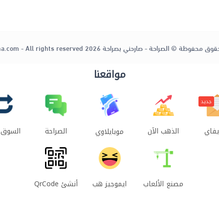
قوق محفوظة © الصراحة - صارحني بصراحة 2026
ha.com - All rights reserved