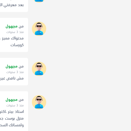
بعد معرفتي الب
من
مجهول
منذ 3 سنوات
محتواك مميز و
كورسات
من
مجهول
منذ 3 سنوات
مش ناقص غير ان
من
مجهول
منذ 3 سنوات
استاذ بيتر ،اك
منزل بوست جدي
ولمساتك السحر