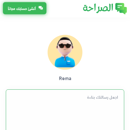
أنشئ حسابك مجاناً
Rema