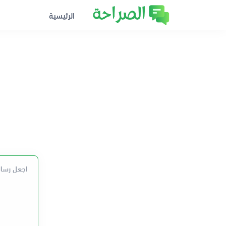
الرئيسية