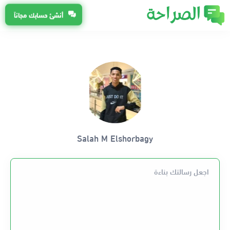
أنشئ حسابك مجاناً
Salah M Elshorbagy