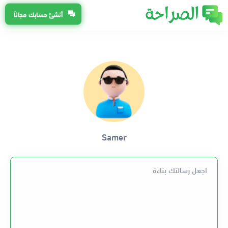
أنشئ حسابك مجاناً
Samer