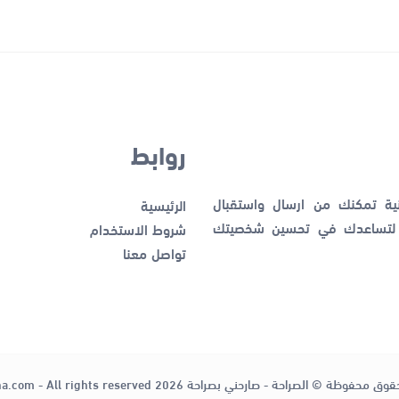
روابط
نية تمكنك من ارسال واستقبال
الرئيسية
ك لتساعدك في تحسين شخصيتك
شروط الاستخدام
تواصل معنا
قوق محفوظة © الصراحة - صارحني بصراحة 2026
ha.com - All rights reserved