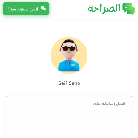
أنشئ حسابك مجاناً
Seif Seno